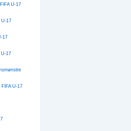
i FIFA U-17
A U-17
U-17
A U-17
onsmønstre
i FIFA U-17
17