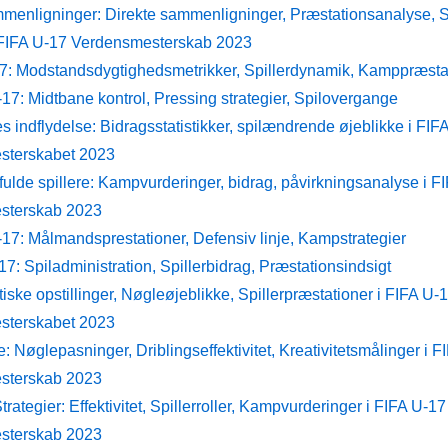
mmenligninger: Direkte sammenligninger, Præstationsanalyse, St
 FIFA U-17 Verdensmesterskab 2023
: Modstandsdygtighedsmetrikker, Spillerdynamik, Kamppræsta
17: Midtbane kontrol, Pressing strategier, Spilovergange
es indflydelse: Bidragsstatistikker, spilændrende øjeblikke i FIF
sterskabet 2023
ulde spillere: Kampvurderinger, bidrag, påvirkningsanalyse i F
sterskab 2023
17: Målmandsprestationer, Defensiv linje, Kampstrategier
7: Spiladministration, Spillerbidrag, Præstationsindsigt
tiske opstillinger, Nøgleøjeblikke, Spillerpræstationer i FIFA U-
sterskabet 2023
 Nøglepasninger, Driblingseffektivitet, Kreativitetsmålinger i F
sterskab 2023
trategier: Effektivitet, Spillerroller, Kampvurderinger i FIFA U-17
sterskab 2023