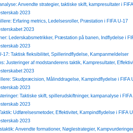
analyse: Anvendte strategier, taktiske skift, kampresultater i FIF
sterskab 2023
llere: Erfaring metrics, Ledelsesroller, Præstation i FIFA U-17
sterskabet 2023
ner: Lederskabsmetrikker, Præstation på banen, Indflydelse i F
sterskab 2023
17: Taktisk fleksibilitet, Spillerindflydelse, Kampanmeldelser
: Justeringer af modstanderens taktik, Kampresultater, Effektivi
sterskabet 2023
llere: Skudpræcision, Målinddragelse, Kampindflydelse i FIFA 
sterskab 2023
teringer: Taktiske skift, spillerudskiftninger, kampanalyse i FIF
sterskab 2023
aktik: Udførelsesmetoder, Effektivitet, Kampindflydelse i FIFA 
sterskab 2023
staktik: Anvendte formationer, Nøglestrategier, Kampvurderinger