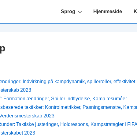
Main
Sprog
Hjemmeside
K
Navigation
p
dringer: Indvirkning på kampdynamik, spillerroller, effektivitet
sterskab 2023
7: Formation ændringer, Spiller indflydelse, Kamp resuméer
sbaserede taktikker: Kontrolmetrikker, Pasningsmønstre, Kampre
 Verdensmesterskab 2023
under: Taktiske justeringer, Holdrespons, Kampstrategier i FIF
sterskabet 2023