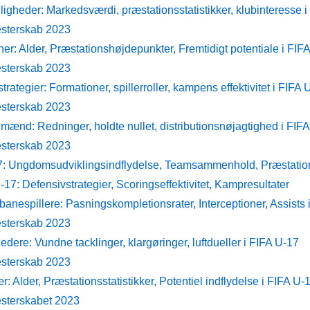
igheder: Markedsværdi, præstationsstatistikker, klubinteresse 
sterskab 2023
er: Alder, Præstationshøjdepunkter, Fremtidigt potentiale i FIF
sterskab 2023
trategier: Formationer, spillerroller, kampens effektivitet i FIFA 
sterskab 2023
mænd: Redninger, holdte nullet, distributionsnøjagtighed i FIF
sterskab 2023
: Ungdomsudviklingsindflydelse, Teamsammenhold, Præstati
17: Defensivstrategier, Scoringseffektivitet, Kampresultater
anespillere: Pasningskompletionsrater, Interceptioner, Assists 
sterskab 2023
edere: Vundne tacklinger, klargøringer, luftdueller i FIFA U-17
sterskab 2023
r: Alder, Præstationsstatistikker, Potentiel indflydelse i FIFA U-
sterskabet 2023